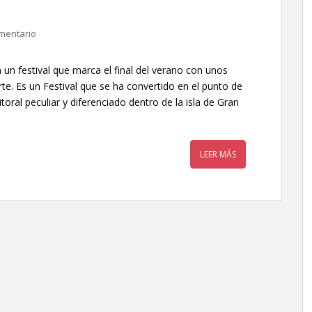
mentario
 un festival que marca el final del verano con unos
rte. Es un Festival que se ha convertido en el punto de
toral peculiar y diferenciado dentro de la isla de Gran
LEER MÁS