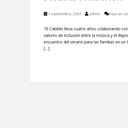
3 septiembre, 2024
admin
Deja un co
“El Cabildo lleva cuatro años colaborando con
valores de inclusión entre la música y el depo
encuentro del verano para las familias en un li
[…]