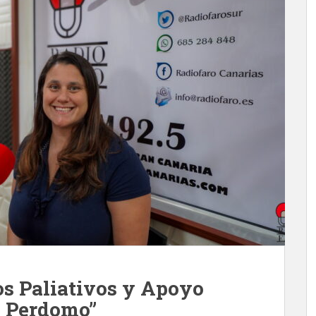
s Paliativos y Apoyo
a Perdomo”