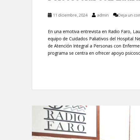
11 diciembre, 2024
admin
Deja un co
En una emotiva entrevista en Radio Faro, La
equipo de Cuidados Paliativos del Hospital N
de Atención Integral a Personas con Enferme
programa se centra en ofrecer apoyo psicosoci