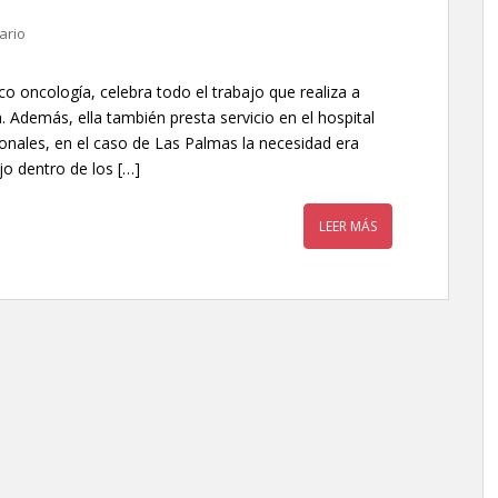
ario
o oncología, celebra todo el trabajo que realiza a
. Además, ella también presta servicio en el hospital
ionales, en el caso de Las Palmas la necesidad era
jo dentro de los […]
LEER MÁS