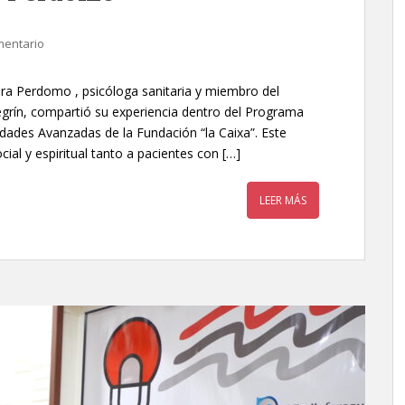
mentario
ura Perdomo , psicóloga sanitaria y miembro del
egrín, compartió su experiencia dentro del Programa
dades Avanzadas de la Fundación “la Caixa”. Este
al y espiritual tanto a pacientes con […]
LEER MÁS