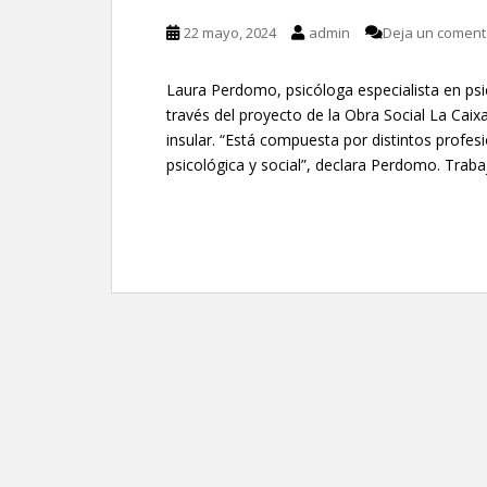
22 mayo, 2024
admin
Deja un coment
Laura Perdomo, psicóloga especialista en psic
través del proyecto de la Obra Social La Caixa
insular. “Está compuesta por distintos profes
psicológica y social”, declara Perdomo. Traba