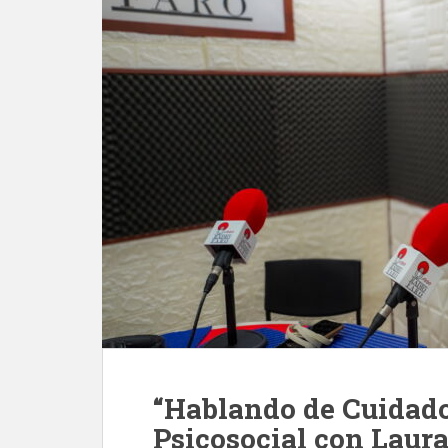
“Hablando de Cuidado
Psicosocial con Laur