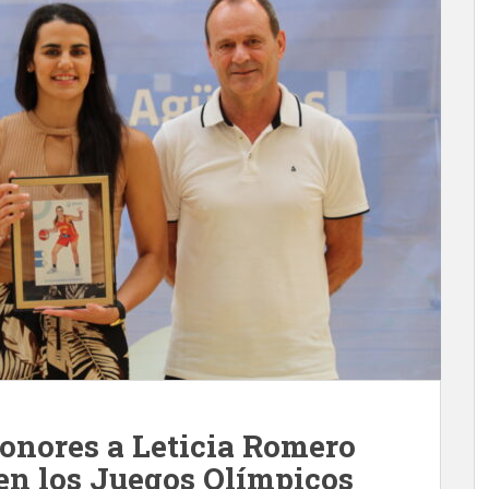
onores a Leticia Romero
 en los Juegos Olímpicos