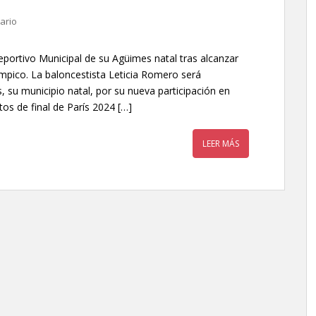
ario
eportivo Municipal de su Agüimes natal tras alcanzar
ímpico. La baloncestista Leticia Romero será
u municipio natal, por su nueva participación en
tos de final de París 2024 […]
LEER MÁS