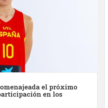
homenajeada el próximo
articipación en los