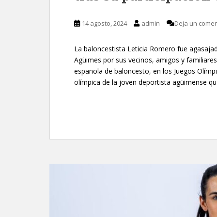
14 agosto, 2024
admin
Deja un comen
La baloncestista Leticia Romero fue agasajad
Agüimes por sus vecinos, amigos y familiares 
española de baloncesto, en los Juegos Olímpic
olímpica de la joven deportista agüimense qu