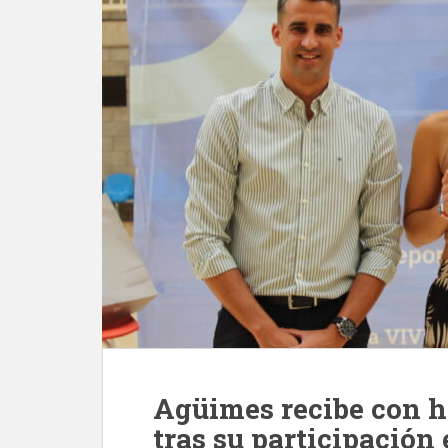
Agüimes recibe con h
tras su participación