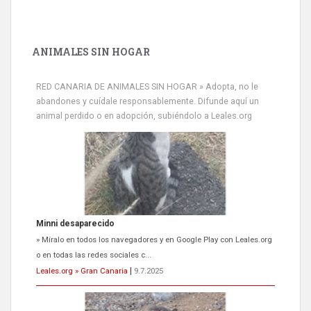
ANIMALES SIN HOGAR
RED CANARIA DE ANIMALES SIN HOGAR » Adopta, no le
abandones y cuídale responsablemente. Difunde aquí un
animal perdido o en adopción, subiéndolo a Leales.org
Minni desaparecido
» Míralo en todos los navegadores y en Google Play con Leales.org
o en todas las redes sociales c...
Leales.org » Gran Canaria
|
9.7.2025