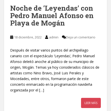
Noche de ‘Leyendas’ con
Pedro Manuel Afonso en
Playa de Mogán
18 diciembre, 2022
admin
Deja un comentario
Después de visitar varios puntos del archipiélago
canario con el espectáculo ‘Leyendas’, Pedro Manuel
Afonso deleitó anoche al público de su municipio de
origen, Mogán. Temas ya hoy considerados clásicos de
artistas como Nino Bravo, José Luis Perales y
Mocedades, entre otros, formaron parte de este
concierto enmarcado en la programación navideña
organizada por el […]
LEER MÁS