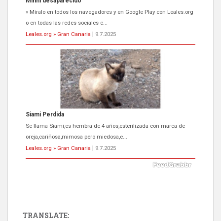
Minni desaparecido
» Míralo en todos los navegadores y en Google Play con Leales.org
o en todas las redes sociales c...
Leales.org » Gran Canaria
|
9.7.2025
Siami Perdida
Se llama Siami,es hembra de 4 años,esterilizada con marca de
oreja,cariñosa,mimosa pero miedosa,e...
Leales.org » Gran Canaria
|
9.7.2025
TRANSLATE: