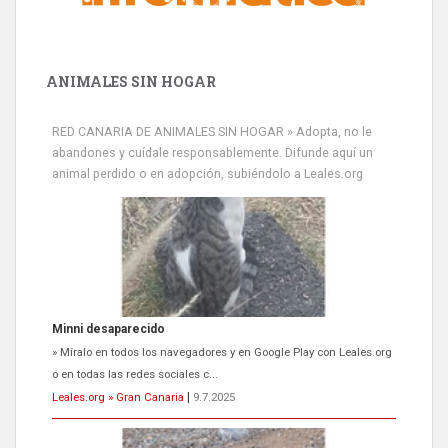
ANIMALES SIN HOGAR
RED CANARIA DE ANIMALES SIN HOGAR » Adopta, no le
abandones y cuídale responsablemente. Difunde aquí un
animal perdido o en adopción, subiéndolo a Leales.org
Minni desaparecido
» Míralo en todos los navegadores y en Google Play con Leales.org
o en todas las redes sociales c...
Leales.org » Gran Canaria
|
9.7.2025