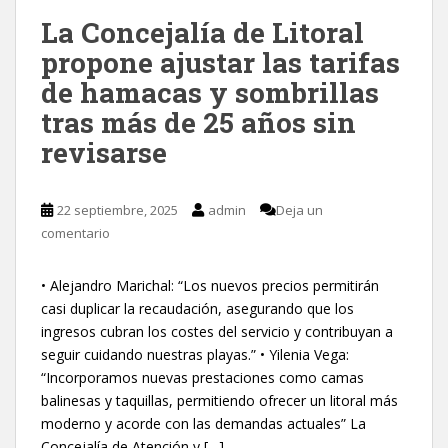
La Concejalía de Litoral
propone ajustar las tarifas
de hamacas y sombrillas
tras más de 25 años sin
revisarse
22 septiembre, 2025
admin
Deja un
comentario
• Alejandro Marichal: “Los nuevos precios permitirán
casi duplicar la recaudación, asegurando que los
ingresos cubran los costes del servicio y contribuyan a
seguir cuidando nuestras playas.” • Yilenia Vega:
“Incorporamos nuevas prestaciones como camas
balinesas y taquillas, permitiendo ofrecer un litoral más
moderno y acorde con las demandas actuales” La
Concejalía de Atención y […]