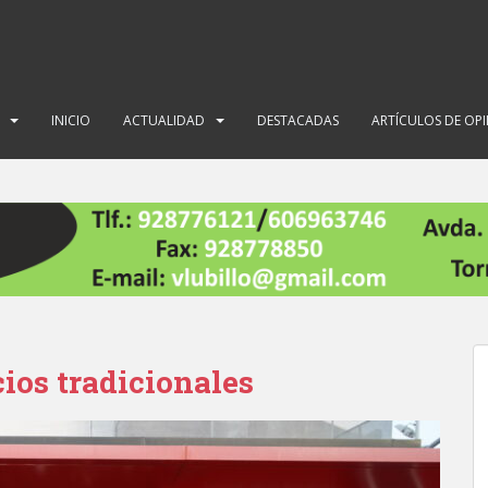
INICIO
ACTUALIDAD
DESTACADAS
ARTÍCULOS DE OP
cios tradicionales