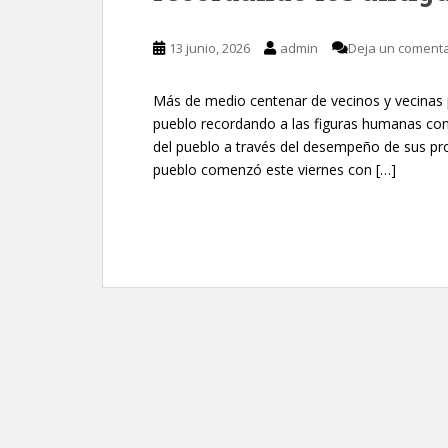
13 junio, 2026
admin
Deja un comenta
Más de medio centenar de vecinos y vecinas par
pueblo recordando a las figuras humanas con 
del pueblo a través del desempeño de sus pro
pueblo comenzó este viernes con […]