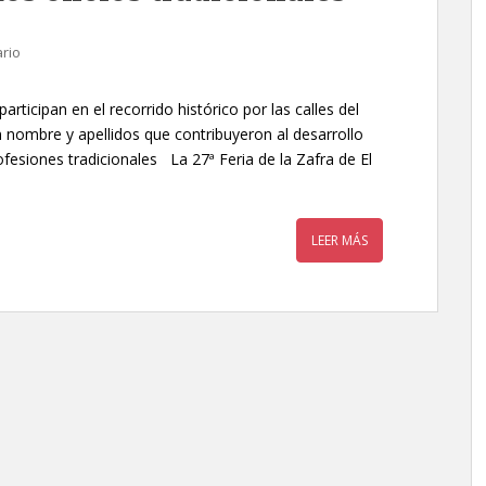
rio
ticipan en el recorrido histórico por las calles del
nombre y apellidos que contribuyeron al desarrollo
fesiones tradicionales La 27ª Feria de la Zafra de El
LEER MÁS