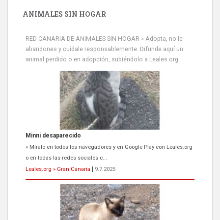
ANIMALES SIN HOGAR
RED CANARIA DE ANIMALES SIN HOGAR » Adopta, no le
abandones y cuídale responsablemente. Difunde aquí un
animal perdido o en adopción, subiéndolo a Leales.org
Minni desaparecido
» Míralo en todos los navegadores y en Google Play con Leales.org
o en todas las redes sociales c...
Leales.org » Gran Canaria
|
9.7.2025