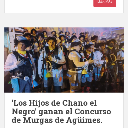
LEER MÁS
‘Los Hijos de Chano el
Negro’ ganan el Concurso
de Murgas de Agüimes.