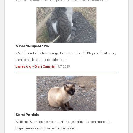
animal perdido o en adopción, subiéndolo a Leales.org
Minni desaparecido
» Míralo en todos los navegadores y en Google Play con Leales.org
o en todas las redes sociales c...
Leales.org » Gran Canaria
|
9.7.2025
Siami Perdida
Se llama Siami,es hembra de 4 años,esterilizada con marca de
oreja,cariñosa,mimosa pero miedosa,e...