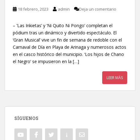
18 febrero, 2023
admin
Deja un comentario
– ‘Las Inkietas’ y ‘Ni Quito Ni Pongo’ completan el
pódium tras un dinámico y divertido espectáculo. El
‘Gran Musical’ vive un fin de semana de redoble con el
Carnaval de Día en Playa de Arinaga y numerosos actos
en el casco histórico del municipio. ‘Los hijos de Chano
el Negro’ se impusieron en la […]
LEER MÁS
SÍGUENOS