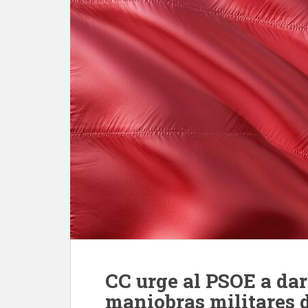
CC urge al PSOE a dar
maniobras militares 