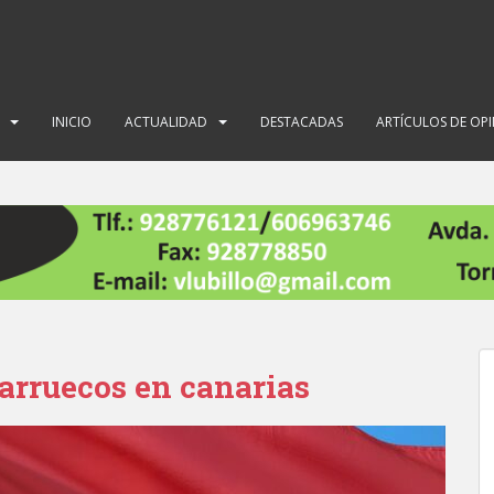
INICIO
ACTUALIDAD
DESTACADAS
ARTÍCULOS DE OP
arruecos en canarias