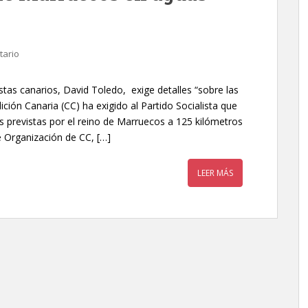
tario
istas canarios, David Toledo, exige detalles “sobre las
lición Canaria (CC) ha exigido al Partido Socialista que
s previstas por el reino de Marruecos a 125 kilómetros
de Organización de CC, […]
LEER MÁS