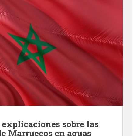
 explicaciones sobre las
de Marruecos en aguas