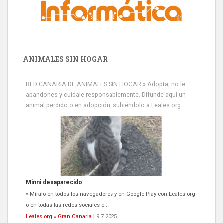
ANIMALES SIN HOGAR
RED CANARIA DE ANIMALES SIN HOGAR » Adopta, no le
abandones y cuídale responsablemente. Difunde aquí un
animal perdido o en adopción, subiéndolo a Leales.org
Minni desaparecido
» Míralo en todos los navegadores y en Google Play con Leales.org
o en todas las redes sociales c...
Leales.org » Gran Canaria
|
9.7.2025