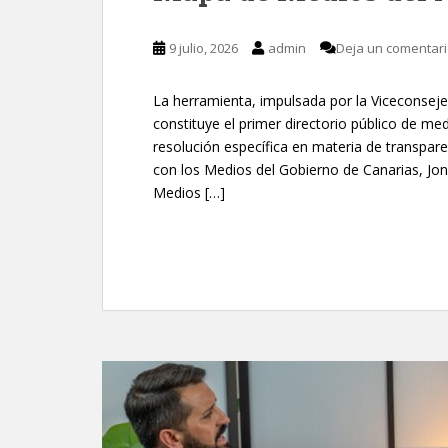
9 julio, 2026
admin
Deja un comentar
La herramienta, impulsada por la Viceconsej
constituye el primer directorio público de 
resolución específica en materia de transpar
con los Medios del Gobierno de Canarias, Jo
Medios […]