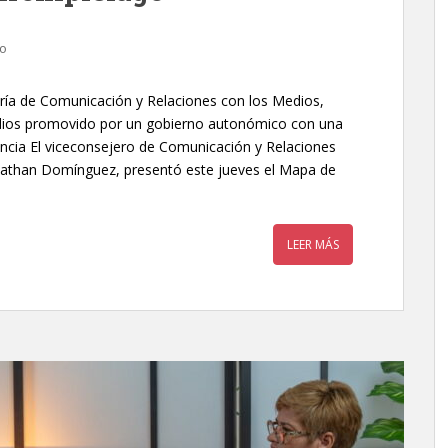
io
ería de Comunicación y Relaciones con los Medios,
medios promovido por un gobierno autonómico con una
encia El viceconsejero de Comunicación y Relaciones
nathan Domínguez, presentó este jueves el Mapa de
LEER MÁS