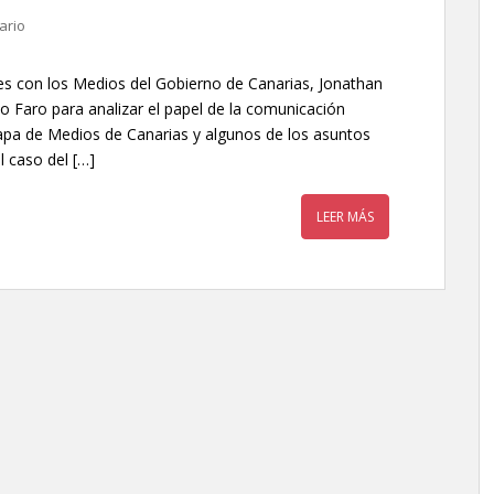
ario
es con los Medios del Gobierno de Canarias, Jonathan
 Faro para analizar el papel de la comunicación
 Mapa de Medios de Canarias y algunos de los asuntos
l caso del […]
LEER MÁS