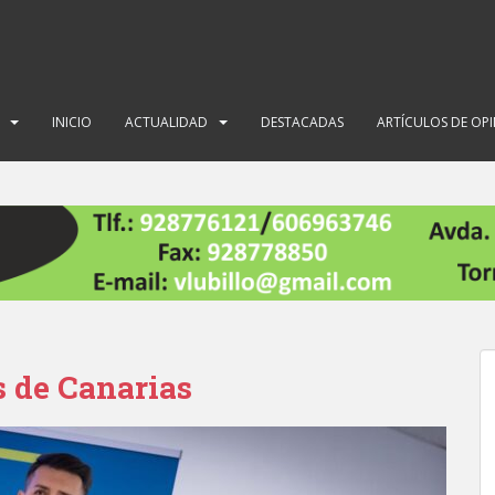
INICIO
ACTUALIDAD
DESTACADAS
ARTÍCULOS DE OP
s de Canarias