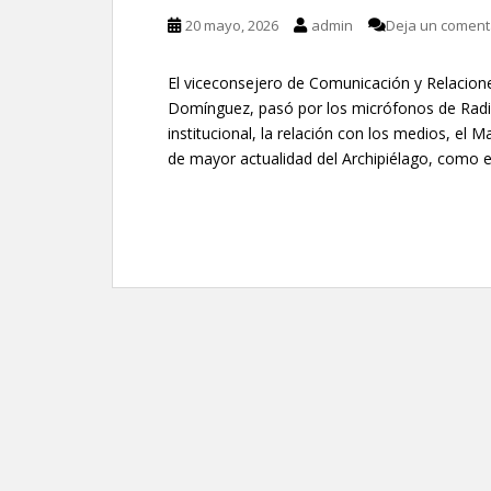
20 mayo, 2026
admin
Deja un coment
El viceconsejero de Comunicación y Relacion
Domínguez, pasó por los micrófonos de Radio
institucional, la relación con los medios, el
de mayor actualidad del Archipiélago, como e