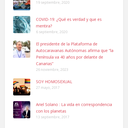
19 septiembre, 2020
COVID-19: ¿Qué es verdad y que es
mentira?
6 septiembre, 2020
SHIBA PERDIDO AVDA JOSE MESA Y LOPEZ
El presidente de la Plataforma de
PERRO MACHO RAZA SHIBA CON MICROCHIP PERDIDO HOY
Autocaravanas Autónomas afirma que “la
06/07/2025 ZONA MESA Y LOPEZ. ES MUY ASUSTADIZO
Península va 40 años por delante de
Leales.org » Gran Canaria
|
6.7.2025
Canarias”
26 noviembre, 2023
SOY HOMOSEXUAL
27 mayo, 2017
Ariel Solano : La vida en correspondencia
Ninfa perdida
con los planetas
El día 5 se los perdió una ninfa papillera, asustada tiene miedo a la
13 septiembre, 2017
calle, se perdió por la zon...
Leales.org » Gran Canaria
|
6.7.2025