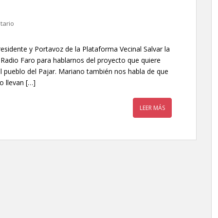
tario
esidente y Portavoz de la Plataforma Vecinal Salvar la
e Radio Faro para hablarnos del proyecto que quiere
el pueblo del Pajar. Mariano también nos habla de que
o llevan […]
LEER MÁS