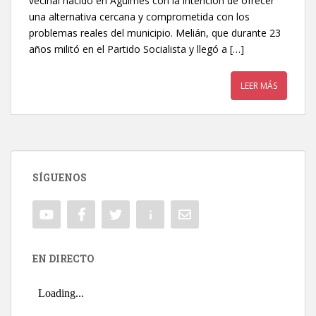
vecinal nacido en Agüimes con la intención de ofrecer
una alternativa cercana y comprometida con los
problemas reales del municipio. Melián, que durante 23
años militó en el Partido Socialista y llegó a […]
LEER MÁS
SÍGUENOS
EN DIRECTO