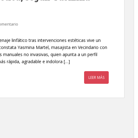
omentario
aje linfático tras intervenciones estéticas vive un
constata Yasmina Martel, masajista en Vecindario con
 manuales no invasivas, quien apunta a un perfil
s rápida, agradable e indolora […]
LEER MÁS