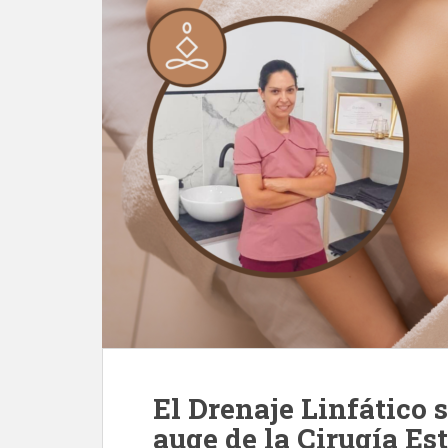
El Drenaje Linfático 
auge de la Cirugía Es