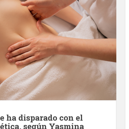
se ha disparado con el
tética, según Yasmina