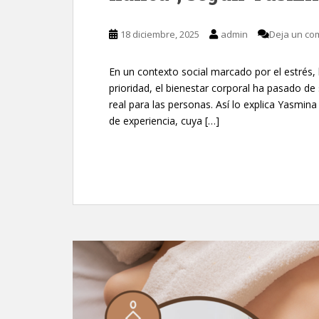
18 diciembre, 2025
admin
Deja un co
En un contexto social marcado por el estrés, 
prioridad, el bienestar corporal ha pasado de
real para las personas. Así lo explica Yasmin
de experiencia, cuya […]