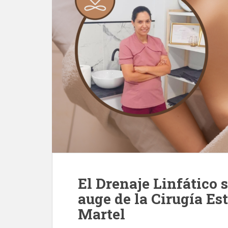
El Drenaje Linfático 
auge de la Cirugía Es
Martel