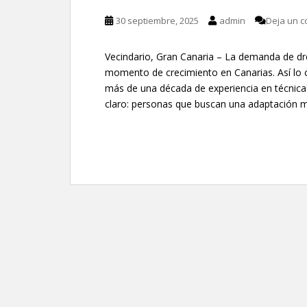
30 septiembre, 2025
admin
Deja un c
Vecindario, Gran Canaria – La demanda de dren
momento de crecimiento en Canarias. Así lo 
más de una década de experiencia en técnicas
claro: personas que buscan una adaptación má