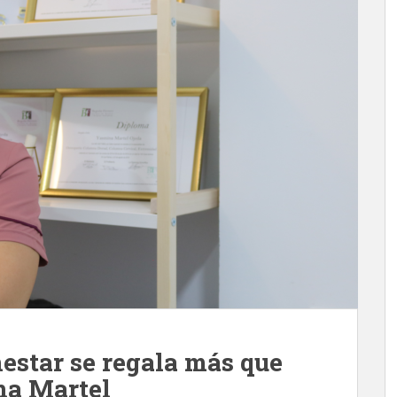
nestar se regala más que
na Martel