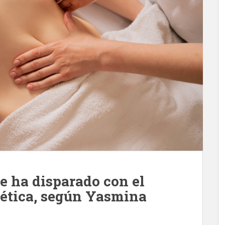
se ha disparado con el
tética, según Yasmina