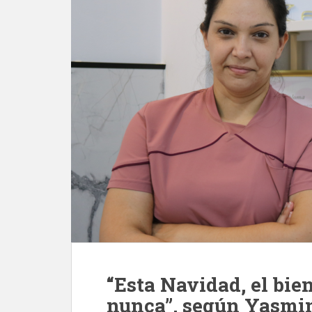
“Esta Navidad, el bie
nunca”, según Yasmi