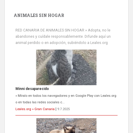
ANIMALES SIN HOGAR
RED CANARIA DE ANIMALES SIN HOGAR » Adopta, no le
abandones y cuídale responsablemente. Difunde aquí un
animal perdido o en adopción, subiéndolo a Leales.org
Minni desaparecido
» Míralo en todos los navegadores y en Google Play con Leales.org
o en todas las redes sociales c...
Leales.org » Gran Canaria
|
9.7.2025