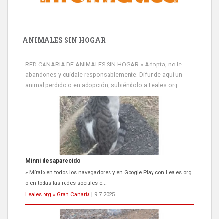
ANIMALES SIN HOGAR
RED CANARIA DE ANIMALES SIN HOGAR » Adopta, no le
abandones y cuídale responsablemente. Difunde aquí un
animal perdido o en adopción, subiéndolo a Leales.org
Minni desaparecido
» Míralo en todos los navegadores y en Google Play con Leales.org
o en todas las redes sociales c...
Leales.org » Gran Canaria
|
9.7.2025