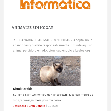
ANIMALES SIN HOGAR
RED CANARIA DE ANIMALES SIN HOGAR » Adopta, no le
abandones y cuídale responsablemente. Difunde aquí un
animal perdido o en adopción, subiéndolo a Leales.org
Siami Perdida
Se llama Siami,es hembra de 4 años,esterilizada con marca de
oreja,cariñosa,mimosa pero miedosa,e...
Leales.org » Gran Canaria
|
9.7.2025