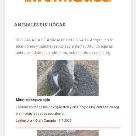
ANIMALES SIN HOGAR
RED CANARIA DE ANIMALES SIN HOGAR » Adopta, no le
abandones y cuídale responsablemente. Difunde aquí un
animal perdido o en adopción, subiéndolo a Leales.org
Minni desaparecido
» Míralo en todos los navegadores y en Google Play con Leales.org
o en todas las redes sociales c...
Leales.org » Gran Canaria
|
9.7.2025