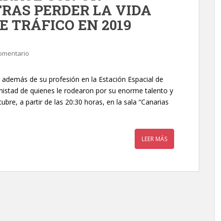
RAS PERDER LA VIDA
E TRÁFICO EN 2019
omentario
 además de su profesión en la Estación Espacial de
mistad de quienes le rodearon por su enorme talento y
bre, a partir de las 20:30 horas, en la sala “Canarias
LEER MÁS