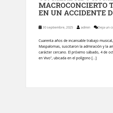
MACROCONCIERTO T
EN UN ACCIDENTE D
30 septiembre, 2025
admin
Deja un c
Cuarenta años de incansable trabajo musical,
Maspalomas, suscitaron la admiración y la a
carácter cercano. El próximo sábado, 4 de octu
en Vivo”, ubicada en el polígono […]