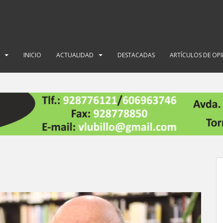
INICIO
ACTUALIDAD
DESTACADAS
ARTÍCULOS DE OP