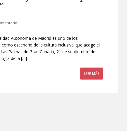
”
omentario
versidad Autónoma de Madrid es uno de los
 como escenario de la cultura inclusiva’ que acoge el
Las Palmas de Gran Canaria, 21 de septiembre de
logía de la […]
LEER MÁS