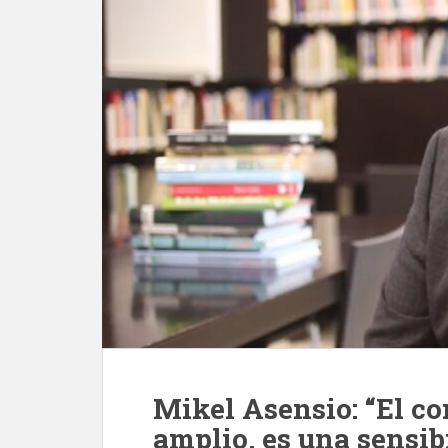
Mikel Asensio: “El co
amplio, es una sensib