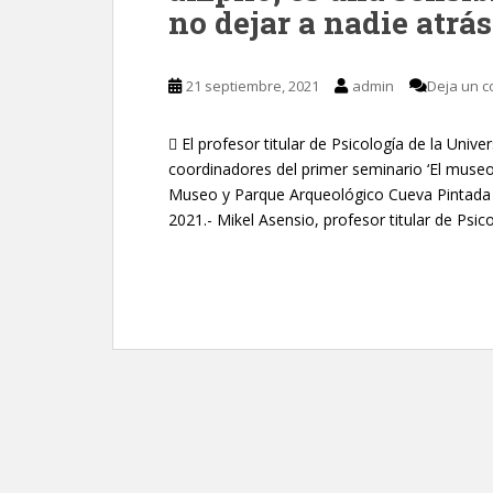
no dejar a nadie atrás
21 septiembre, 2021
admin
Deja un c
 El profesor titular de Psicología de la Uni
coordinadores del primer seminario ‘El museo
Museo y Parque Arqueológico Cueva Pintada 
2021.- Mikel Asensio, profesor titular de Psico