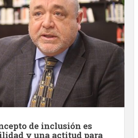
ncepto de inclusión es
ilidad y una actitud para