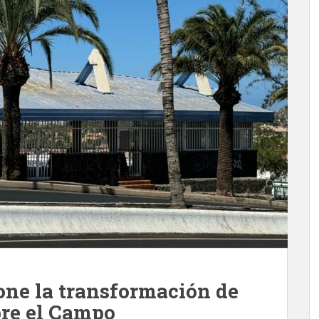
ne la transformación de
bre el Campo