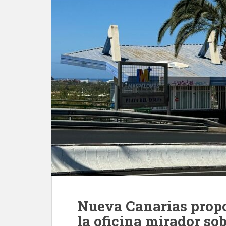
Nueva Canarias propo
la oficina mirador so