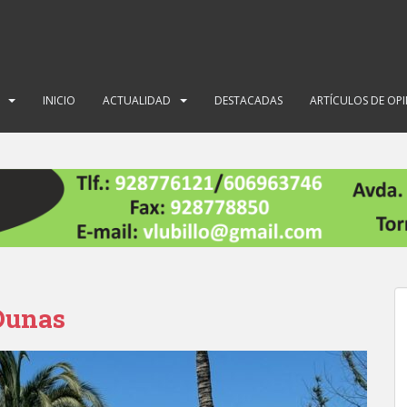
INICIO
ACTUALIDAD
DESTACADAS
ARTÍCULOS DE OP
 Dunas