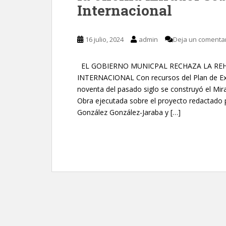
Internacional
16 julio, 2024
admin
Deja un comenta
EL GOBIERNO MUNICPAL RECHAZA LA REH
INTERNACIONAL Con recursos del Plan de Exc
noventa del pasado siglo se construyó el Mir
Obra ejecutada sobre el proyecto redactado p
González González-Jaraba y […]