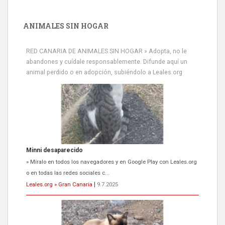
ANIMALES SIN HOGAR
RED CANARIA DE ANIMALES SIN HOGAR » Adopta, no le
abandones y cuídale responsablemente. Difunde aquí un
animal perdido o en adopción, subiéndolo a Leales.org
Minni desaparecido
» Míralo en todos los navegadores y en Google Play con Leales.org
o en todas las redes sociales c...
Leales.org » Gran Canaria
|
9.7.2025