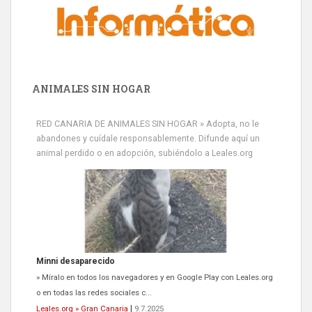
ANIMALES SIN HOGAR
RED CANARIA DE ANIMALES SIN HOGAR » Adopta, no le
abandones y cuídale responsablemente. Difunde aquí un
animal perdido o en adopción, subiéndolo a Leales.org
Minni desaparecido
» Míralo en todos los navegadores y en Google Play con Leales.org
o en todas las redes sociales c...
Leales.org » Gran Canaria
|
9.7.2025