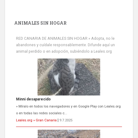
ANIMALES SIN HOGAR
RED CANARIA DE ANIMALES SIN HOGAR » Adopta, no le
abandones y cuídale responsablemente. Difunde aquí un
animal perdido o en adopción, subiéndolo a Leales.org
Minni desaparecido
» Míralo en todos los navegadores y en Google Play con Leales.org
o en todas las redes sociales c...
Leales.org » Gran Canaria
|
9.7.2025