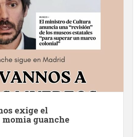
os exige el
la momia guanche