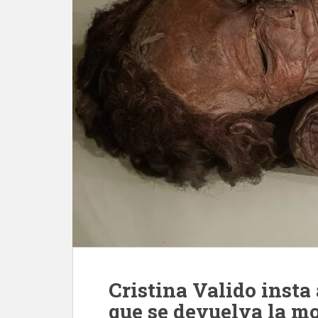
Cristina Valido insta 
que se devuelva la m