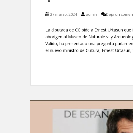
27 marzo, 2024
admin
Deja un comen
La diputada de CC pide a Ernest Urtasun que i
aborigen al Museo de Naturaleza y Arqueologí
Valido, ha presentado una pregunta parlamen
el nuevo ministro de Cultura, Ernest Urtasun,