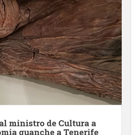
al ministro de Cultura a
omia guanche a Tenerife