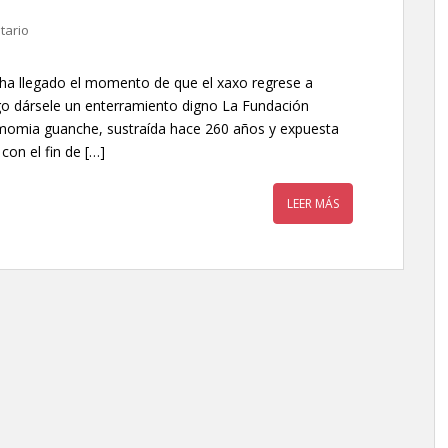
tario
ha llegado el momento de que el xaxo regrese a
go dársele un enterramiento digno La Fundación
 momia guanche, sustraída hace 260 años y expuesta
con el fin de […]
LEER MÁS