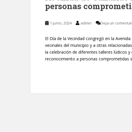
personas comprometi
1 junio, 2024
admin
Deja un comentar
El Día de la Vecindad congregó en la Avenida 
vecinales del municipio y a otras relacionada
la celebración de diferentes talleres lúdicos 
reconocimiento a personas comprometidas so