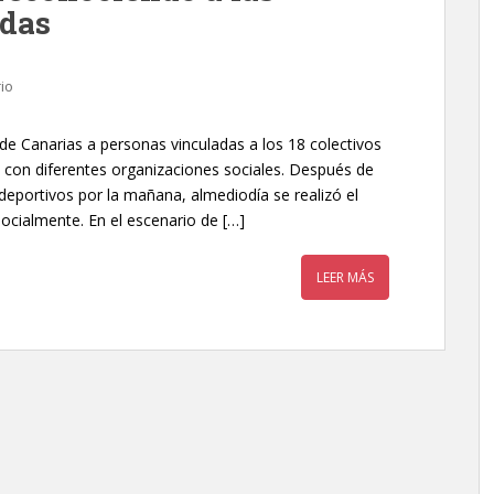
das
io
de Canarias a personas vinculadas a los 18 colectivos
s con diferentes organizaciones sociales. Después de
y deportivos por la mañana, almediodía se realizó el
cialmente. En el escenario de […]
LEER MÁS