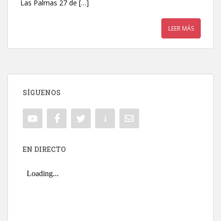
Las Palmas 27 de […]
LEER MÁS
SÍGUENOS
EN DIRECTO