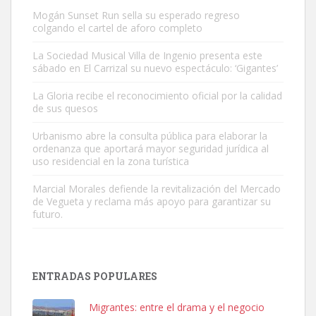
Mogán Sunset Run sella su esperado regreso
colgando el cartel de aforo completo
La Sociedad Musical Villa de Ingenio presenta este
sábado en El Carrizal su nuevo espectáculo: ‘Gigantes’
Adopción urgente
La Gloria recibe el reconocimiento oficial por la calidad
Busco adopción responsable para mi perra. Pastor alemán,
de sus quesos
hembra, 4 años. Por motivos personales ...
Urbanismo abre la consulta pública para elaborar la
Leales.org » Gran Canaria
|
6.7.2025
ordenanza que aportará mayor seguridad jurídica al
uso residencial en la zona turística
Marcial Morales defiende la revitalización del Mercado
de Vegueta y reclama más apoyo para garantizar su
futuro.
SHIBA PERDIDO AVDA JOSE MESA Y LOPEZ
PERRO MACHO RAZA SHIBA CON MICROCHIP PERDIDO HOY
ENTRADAS POPULARES
06/07/2025 ZONA MESA Y LOPEZ. ES MUY ASUSTADIZO
Leales.org » Gran Canaria
|
6.7.2025
Migrantes: entre el drama y el negocio