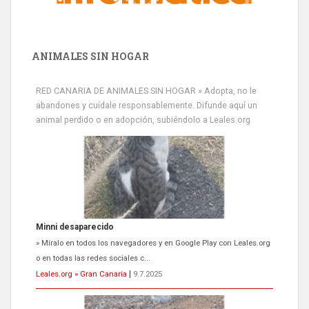
ANIMALES SIN HOGAR
RED CANARIA DE ANIMALES SIN HOGAR » Adopta, no le
abandones y cuídale responsablemente. Difunde aquí un
animal perdido o en adopción, subiéndolo a Leales.org
Minni desaparecido
» Míralo en todos los navegadores y en Google Play con Leales.org
o en todas las redes sociales c...
Leales.org » Gran Canaria
|
9.7.2025