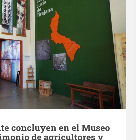
ate concluyen en el Museo
timonio de agricultores y