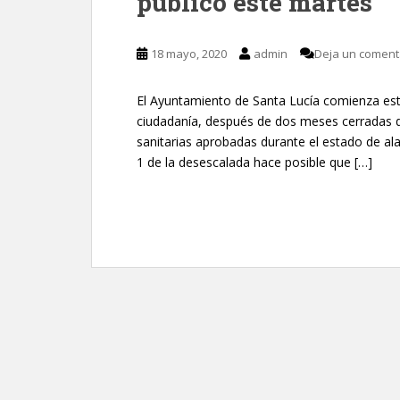
público este martes
18 mayo, 2020
admin
Deja un coment
El Ayuntamiento de Santa Lucía comienza esta
ciudadanía, después de dos meses cerradas d
sanitarias aprobadas durante el estado de alar
1 de la desescalada hace posible que […]