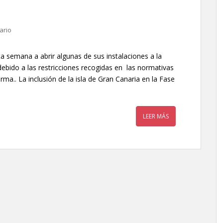
ario
 semana a abrir algunas de sus instalaciones a la
ebido a las restricciones recogidas en las normativas
ma.. La inclusión de la isla de Gran Canaria en la Fase
LEER MÁS