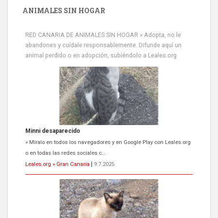
ANIMALES SIN HOGAR
RED CANARIA DE ANIMALES SIN HOGAR » Adopta, no le
abandones y cuídale responsablemente. Difunde aquí un
animal perdido o en adopción, subiéndolo a Leales.org
Minni desaparecido
» Míralo en todos los navegadores y en Google Play con Leales.org
o en todas las redes sociales c...
Leales.org » Gran Canaria
|
9.7.2025