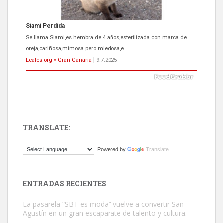
Siami Perdida
Se llama Siami,es hembra de 4 años,esterilizada con marca de
oreja,cariñosa,mimosa pero miedosa,e...
Leales.org » Gran Canaria
|
9.7.2025
TRANSLATE:
ADOPCIÓN URGENTE GATA TEROR GRAN CANARIA
Powered by
Translate
El ayuntamiento se va a llevar a Los Gatos callejeros de la zona los
próximos días, ella incluida...
Leales.org » Gran Canaria
|
9.7.2025
ENTRADAS RECIENTES
La pasarela “SBT es moda” vuelve a convertir San
Agustín en un gran escaparate de talento y cultura.