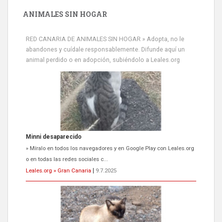
ANIMALES SIN HOGAR
RED CANARIA DE ANIMALES SIN HOGAR » Adopta, no le
abandones y cuídale responsablemente. Difunde aquí un
animal perdido o en adopción, subiéndolo a Leales.org
Minni desaparecido
» Míralo en todos los navegadores y en Google Play con Leales.org
o en todas las redes sociales c...
Leales.org » Gran Canaria
|
9.7.2025