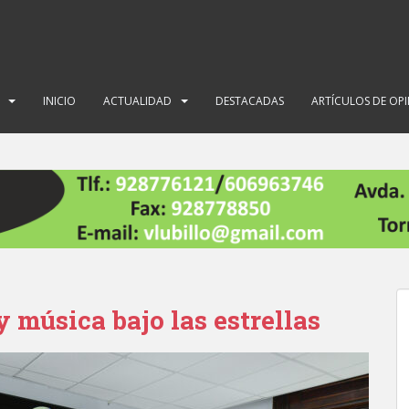
INICIO
ACTUALIDAD
DESTACADAS
ARTÍCULOS DE OP
y música bajo las estrellas