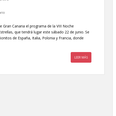
rio
e Gran Canaria el programa de la VIII Noche
rellas, que tendrá lugar este sábado 22 de junio. Se
nitos de España, Italia, Polonia y Francia, donde
LEER MÁS