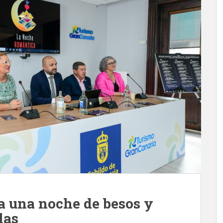
a una noche de besos y
las