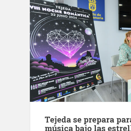
Tejeda se prepara par
música bajo las estrel