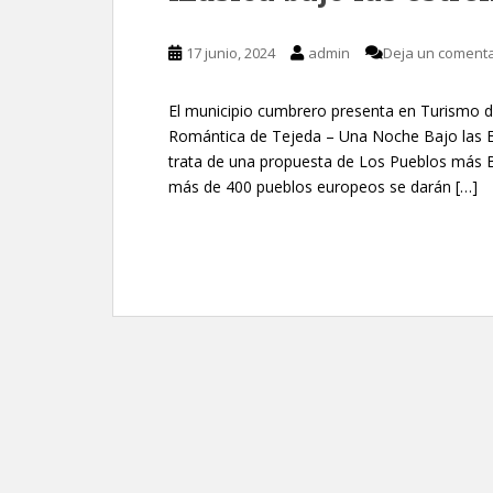
17 junio, 2024
admin
Deja un comenta
El municipio cumbrero presenta en Turismo d
Romántica de Tejeda – Una Noche Bajo las Est
trata de una propuesta de Los Pueblos más Bo
más de 400 pueblos europeos se darán […]