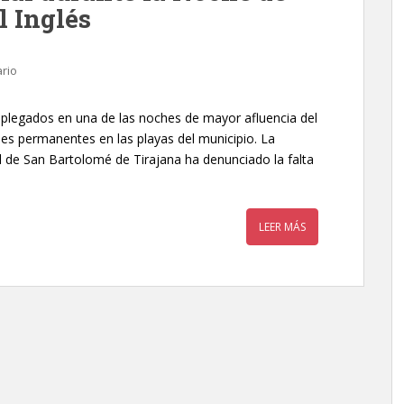
l Inglés
rio
desplegados en una de las noches de mayor afluencia del
ales permanentes en las playas del municipio. La
al de San Bartolomé de Tirajana ha denunciado la falta
LEER MÁS