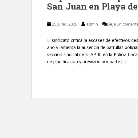
San Juan en Playa de
25 junio, 2026
admin
Deja un comenta
El sindicato critica la escasez de efectivos 
año y lamenta la ausencia de patrullas polici
sección sindical de STAP-IC en la Policía Loc
de planificación y previsión por parte […]