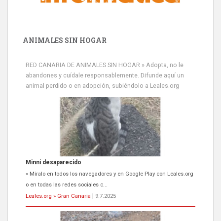
ANIMALES SIN HOGAR
RED CANARIA DE ANIMALES SIN HOGAR » Adopta, no le
abandones y cuídale responsablemente. Difunde aquí un
animal perdido o en adopción, subiéndolo a Leales.org
Minni desaparecido
» Míralo en todos los navegadores y en Google Play con Leales.org
o en todas las redes sociales c...
Leales.org » Gran Canaria
|
9.7.2025