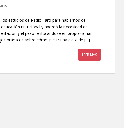
ario
ta los estudios de Radio Faro para hablarnos de
a educación nutricional y abordó la necesidad de
mentación y el peso, enfocándose en proporcionar
os prácticos sobre cómo iniciar una dieta de […]
LEER MÁS