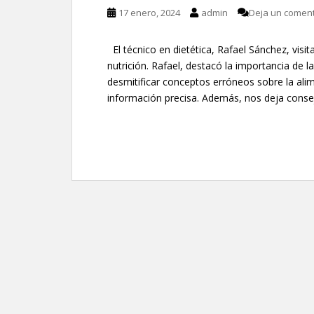
17 enero, 2024
admin
Deja un coment
El técnico en dietética, Rafael Sánchez, visi
nutrición. Rafael, destacó la importancia de l
desmitificar conceptos erróneos sobre la ali
información precisa. Además, nos deja consej