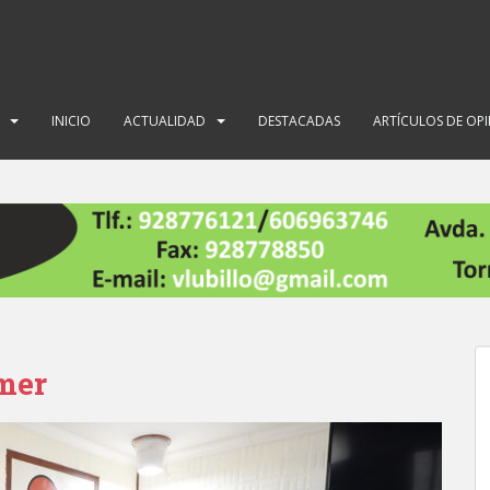
INICIO
ACTUALIDAD
DESTACADAS
ARTÍCULOS DE OP
mer