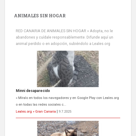
ANIMALES SIN HOGAR
RED CANARIA DE ANIMALES SIN HOGAR » Adopta, no le
abandones y cuídale responsablemente. Difunde aquí un
animal perdido o en adopción, subiéndolo a Leales.org
Minni desaparecido
» Míralo en todos los navegadores y en Google Play con Leales.org
o en todas las redes sociales c...
Leales.org » Gran Canaria
|
9.7.2025