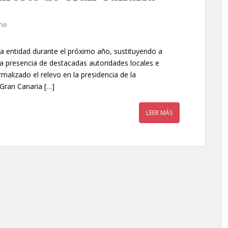
rio
 la entidad durante el próximo año, sustituyendo a
a presencia de destacadas autoridades locales e
rmalizado el relevo en la presidencia de la
Gran Canaria […]
LEER MÁS