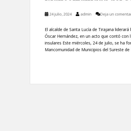
24 julio, 2024
admin
Deja un comenta
El alcalde de Santa Lucía de Tirajana liderará
Óscar Hernández, en un acto que contó con l
insulares Este miércoles, 24 de julio, se ha fo
Mancomunidad de Municipios del Sureste de 