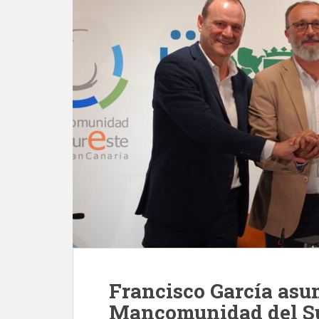
Francisco García asum
Mancomunidad del Su