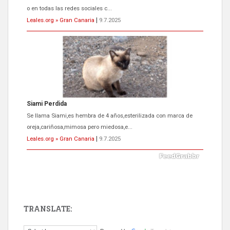
o en todas las redes sociales c...
Leales.org » Gran Canaria
|
9.7.2025
Siami Perdida
Se llama Siami,es hembra de 4 años,esterilizada con marca de
oreja,cariñosa,mimosa pero miedosa,e...
Leales.org » Gran Canaria
|
9.7.2025
TRANSLATE:
ADOPCIÓN URGENTE GATA TEROR GRAN CANARIA