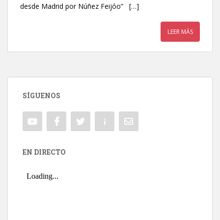
desde Madrid por Núñez Feijóo” […]
LEER MÁS
SÍGUENOS
EN DIRECTO