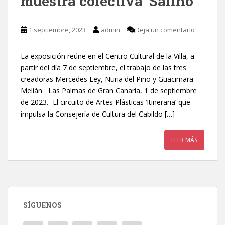
muestra colectiva ‘Salino’
1 septiembre, 2023
admin
Deja un comentario
La exposición reúne en el Centro Cultural de la Villa, a
partir del día 7 de septiembre, el trabajo de las tres
creadoras Mercedes Ley, Nuria del Pino y Guacimara
Melián Las Palmas de Gran Canaria, 1 de septiembre
de 2023.- El circuito de Artes Plásticas ‘Itineraria’ que
impulsa la Consejería de Cultura del Cabildo […]
LEER MÁS
SÍGUENOS