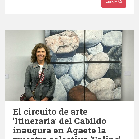
LEER MÁS
El circuito de arte
‘Itineraria’ del Cabildo
inaugura en Agaete la