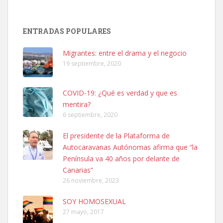
SHIBA PERDIDO AVDA JOSE MESA Y LOPEZ
ENTRADAS POPULARES
PERRO MACHO RAZA SHIBA CON MICROCHIP PERDIDO HOY
06/07/2025 ZONA MESA Y LOPEZ. ES MUY ASUSTADIZO
Migrantes: entre el drama y el negocio
Leales.org » Gran Canaria
|
6.7.2025
19 septiembre, 2020
COVID-19: ¿Qué es verdad y que es
mentira?
6 septiembre, 2020
El presidente de la Plataforma de
Ninfa perdida
Autocaravanas Autónomas afirma que “la
El día 5 se los perdió una ninfa papillera, asustada tiene miedo a la
calle, se perdió por la zon...
Península va 40 años por delante de
Leales.org » Gran Canaria
|
6.7.2025
Canarias”
26 noviembre, 2023
SOY HOMOSEXUAL
27 mayo, 2017