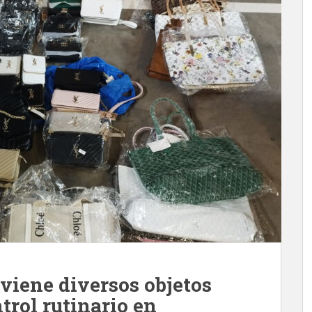
rviene diversos objetos
trol rutinario en