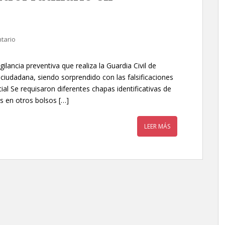
tario
igilancia preventiva que realiza la Guardia Civil de
 ciudadana, siendo sorprendido con las falsificaciones
cial Se requisaron diferentes chapas identificativas de
s en otros bolsos […]
LEER MÁS