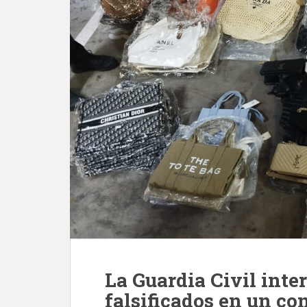
La Guardia Civil inte
falsificados en un con