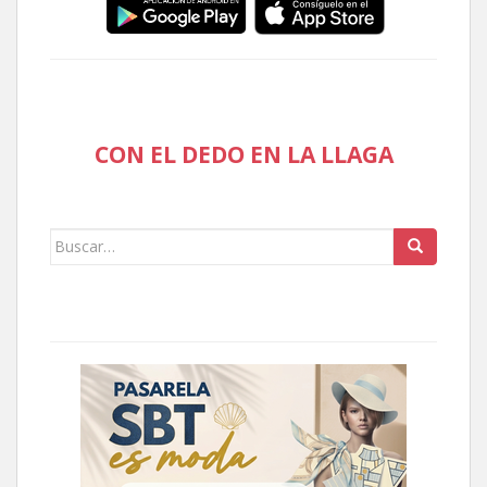
CON EL DEDO EN LA LLAGA
Buscar: