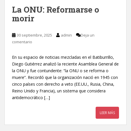
La ONU: Reformarse o
morir
30 septiembre, 2025
admin
Deja un
comentario
En su espacio de noticias mezcladas en el Batiburrillo,
Diego Gutiérrez analizó la reciente Asamblea General de
la ONU y fue contundente: “la ONU o se reforma o
muere”. Recordó que la organización nació en 1945 con
cinco países con derecho a veto (EE.UU., Rusia, China,
Reino Unido y Francia), un sistema que considera
antidemocrático […]
LEER MÁS