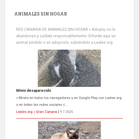
ANIMALES SIN HOGAR
RED CANARIA DE ANIMALES SIN HOGAR » Adopta, no le
abandones y cuídale responsablemente. Difunde aquí un
animal perdido o en adopción, subiéndolo a Leales.org
Minni desaparecido
» Míralo en todos los navegadores y en Google Play con Leales.org
o en todas las redes sociales c...
Leales.org » Gran Canaria
|
9.7.2025