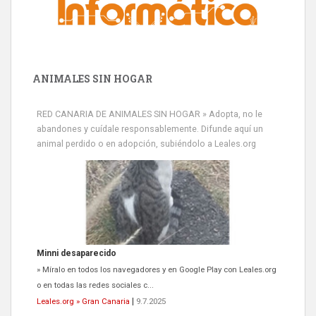
ANIMALES SIN HOGAR
RED CANARIA DE ANIMALES SIN HOGAR » Adopta, no le
abandones y cuídale responsablemente. Difunde aquí un
animal perdido o en adopción, subiéndolo a Leales.org
Minni desaparecido
» Míralo en todos los navegadores y en Google Play con Leales.org
o en todas las redes sociales c...
Leales.org » Gran Canaria
|
9.7.2025