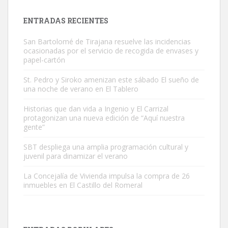
próximos días, ella incluida...
Leales.org » Gran Canaria
|
9.7.2025
ENTRADAS RECIENTES
San Bartolomé de Tirajana resuelve las incidencias
ocasionadas por el servicio de recogida de envases y
papel-cartón
St. Pedro y Siroko amenizan este sábado El sueño de
una noche de verano en El Tablero
Gato manso encontrado
Este gato macho ha aparecido en la calle hace menos de un mes,
Historias que dan vida a Ingenio y El Carrizal
protagonizan una nueva edición de “Aquí nuestra
es muy manso y extremadamente cari...
gente”
Leales.org » Gran Canaria
|
9.7.2025
SBT despliega una amplia programación cultural y
juvenil para dinamizar el verano
La Concejalía de Vivienda impulsa la compra de 26
inmuebles en El Castillo del Romeral
Adopción urgente
Busco adopción responsable para mi perra. Pastor alemán,